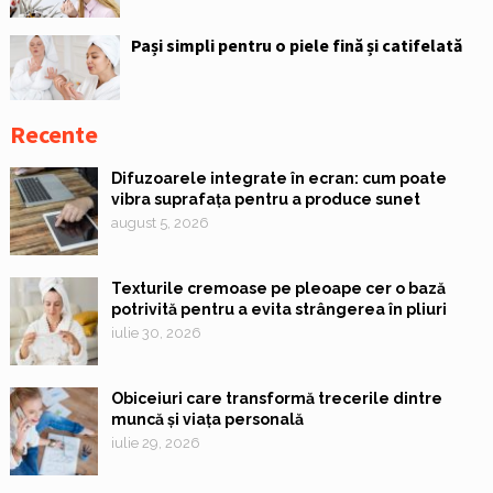
Pași simpli pentru o piele fină și catifelată
Recente
Difuzoarele integrate în ecran: cum poate
vibra suprafața pentru a produce sunet
august 5, 2026
Texturile cremoase pe pleoape cer o bază
potrivită pentru a evita strângerea în pliuri
iulie 30, 2026
Obiceiuri care transformă trecerile dintre
muncă și viața personală
iulie 29, 2026