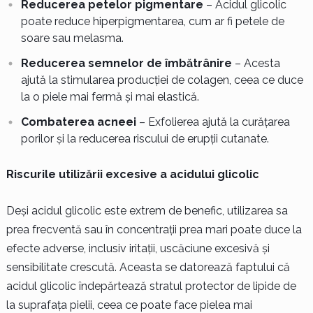
Reducerea petelor pigmentare
– Acidul glicolic
poate reduce hiperpigmentarea, cum ar fi petele de
soare sau melasma.
Reducerea semnelor de îmbătrânire
– Acesta
ajută la stimularea producției de colagen, ceea ce duce
la o piele mai fermă și mai elastică.
Combaterea acneei
– Exfolierea ajută la curățarea
porilor și la reducerea riscului de erupții cutanate.
Riscurile utilizării excesive a acidului glicolic
Deși acidul glicolic este extrem de benefic, utilizarea sa
prea frecventă sau în concentrații prea mari poate duce la
efecte adverse, inclusiv iritații, uscăciune excesivă și
sensibilitate crescută. Aceasta se datorează faptului că
acidul glicolic îndepărtează stratul protector de lipide de
la suprafața pielii, ceea ce poate face pielea mai