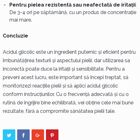
Pentru pielea rezistentă sau neafectată de iritații
:
De 3-4 ori pe săptămână, cu un produs de concentrație
mai mare.
Concluzie
Acidul glicolic este un ingredient puternic și eficient pentru
îmbunătățirea texturii și aspectului pielii, dar utilizarea sa
incorectă poate duce la iritații și sensibilitate. Pentru a
preveni acest lucru, este important să începi treptat, să
monitorizezi reacțiile pielii și să aplici acidul glicolic
conform instrucțiunilor. Cu o frecvență adecvată și cu o
rutină de îngrijire bine echilibrată, vei obține cele mai bune
rezultate, fără a compromite sănătatea pielii tale.