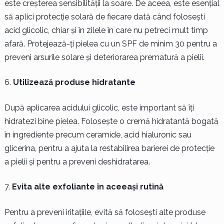
este creșterea sensibilității la soare. De aceea, este esențial
să aplici protecție solară de fiecare dată când folosești
acid glicolic, chiar și în zilele în care nu petreci mult timp
afară. Protejează-ți pielea cu un SPF de minim 30 pentru a
preveni arsurile solare și deteriorarea prematură a pielii.
Utilizează produse hidratante
După aplicarea acidului glicolic, este important să îți
hidratezi bine pielea. Folosește o cremă hidratantă bogată
în ingrediente precum ceramide, acid hialuronic sau
glicerina, pentru a ajuta la restabilirea barierei de protecție
a pielii și pentru a preveni deshidratarea.
Evita alte exfoliante în aceeași rutină
Pentru a preveni iritațiile, evită să folosești alte produse