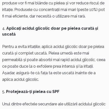
produse vor fi mai blânde cu pielea și vor reduce riscul de
iritație. Produsele cu concentrații mai mari (peste 10%) pot
fi mai eficiente, dar necesită o utilizare mai rară.
Aplicați acidul glicolic doar pe pielea curată și
uscată
Pentru a evita iritațiile, aplică acidul glicolic doar pe pielea
curată și complet uscată. Pielea umedă este mai
permeabilă și poate absorbi mai rapid acidul glicolic, ceea
ce poate duce la o exfoliere prea intensă și la iritații.
Așadar, asigură-te că fața ta este uscată înainte de a
aplica acidul glicolic.
Protejează-ți pielea cu SPF
Unul dintre efectele secundare ale utilizării acidului glicolic