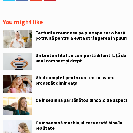
You might like
Texturile cremoase pe pleoape cer o bază
potrivită pentru a evita strângerea în pliuri
Un breton filat se comportă diferit față de
unul compact și drept
Ghid complet pentru un ten cu aspect
proaspăt dimineața
Ce înseamnă păr sănătos dincolo de aspect
Ce înseamnă machiajul care arată bine în
realitate