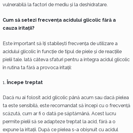
vulnerabilă la factori de mediu și la deshidratare.
Cum să setezi frecvența acidului glicolic fără a
cauza iritații?
Este important să îți stabilești frecvența de utilizare a
acidului glicolic în funcție de tipul de piele și de reacțiile
pielii tale. Iată câteva sfaturi pentru a integra acidul glicolic
în rutina ta fără a provoca iritații:
Începe treptat
Dacă nu ai folosit acid glicolic până acum sau dacă pielea
ta este sensibilă, este recomandat să începi cu o frecvență
scăzută, cum ar fi o dată pe săptămână. Acest lucru
permite pielii să se adapteze treptat la acid, fără a o
expune la iritații. După ce pielea s-a obișnuit cu acidul