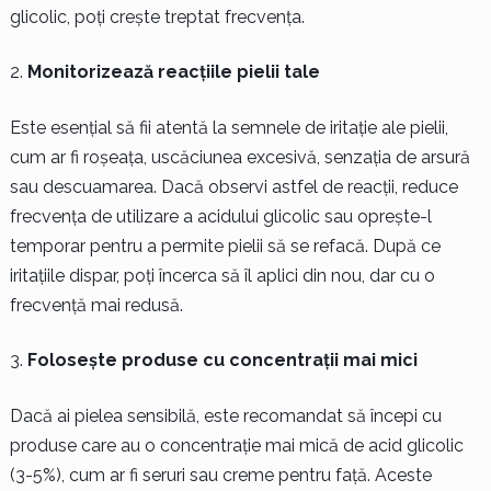
glicolic, poți crește treptat frecvența.
Monitorizează reacțiile pielii tale
Este esențial să fii atentă la semnele de iritație ale pielii,
cum ar fi roșeața, uscăciunea excesivă, senzația de arsură
sau descuamarea. Dacă observi astfel de reacții, reduce
frecvența de utilizare a acidului glicolic sau oprește-l
temporar pentru a permite pielii să se refacă. După ce
iritațiile dispar, poți încerca să îl aplici din nou, dar cu o
frecvență mai redusă.
Folosește produse cu concentrații mai mici
Dacă ai pielea sensibilă, este recomandat să începi cu
produse care au o concentrație mai mică de acid glicolic
(3-5%), cum ar fi seruri sau creme pentru față. Aceste