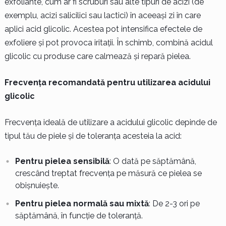
exfoliante, cum ar fi scruburi sau alte tipuri de acizi (de
exemplu, acizi salicilici sau lactici) în aceeași zi în care
aplici acid glicolic. Acestea pot intensifica efectele de
exfoliere și pot provoca iritații. În schimb, combină acidul
glicolic cu produse care calmează și repară pielea.
Frecvența recomandată pentru utilizarea acidului
glicolic
Frecvența ideală de utilizare a acidului glicolic depinde de
tipul tău de piele și de toleranța acesteia la acid:
Pentru pielea sensibilă
: O dată pe săptămână,
crescând treptat frecvența pe măsură ce pielea se
obișnuiește.
Pentru pielea normală sau mixtă
: De 2-3 ori pe
săptămână, în funcție de toleranță.