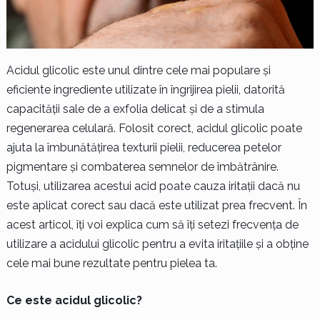
Acidul glicolic este unul dintre cele mai populare și
eficiente ingrediente utilizate în îngrijirea pielii, datorită
capacității sale de a exfolia delicat și de a stimula
regenerarea celulară. Folosit corect, acidul glicolic poate
ajuta la îmbunătățirea texturii pielii, reducerea petelor
pigmentare și combaterea semnelor de îmbătrânire.
Totuși, utilizarea acestui acid poate cauza iritații dacă nu
este aplicat corect sau dacă este utilizat prea frecvent. În
acest articol, îți voi explica cum să îți setezi frecvența de
utilizare a acidului glicolic pentru a evita iritațiile și a obține
cele mai bune rezultate pentru pielea ta.
Ce este acidul glicolic?