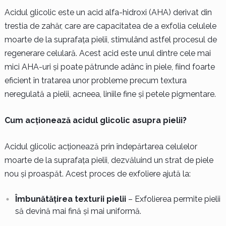
Acidul glicolic este un acid alfa-hidroxi (AHA) derivat din
trestia de zahăr, care are capacitatea de a exfolia celulele
moarte de la suprafața pielii, stimulând astfel procesul de
regenerare celulară. Acest acid este unul dintre cele mai
mici AHA-uri și poate pătrunde adânc în piele, fiind foarte
eficient în tratarea unor probleme precum textura
neregulată a pielii, acneea, liniile fine și petele pigmentare.
Cum acționează acidul glicolic asupra pielii?
Acidul glicolic acționează prin îndepărtarea celulelor
moarte de la suprafața pielii, dezvăluind un strat de piele
nou și proaspăt. Acest proces de exfoliere ajută la:
Îmbunătățirea texturii pielii
– Exfolierea permite pielii
să devină mai fină și mai uniformă.