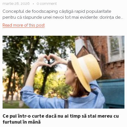
martie 28, 2026
0 comment
Conceptul de foodscaping câștigă rapid popularitate
pentru că răspunde unei nevoi tot mai evidente: dorința de...
Read more of this post
Ce pui într-o curte dacă nu ai timp să stai mereu cu
furtunul în mână