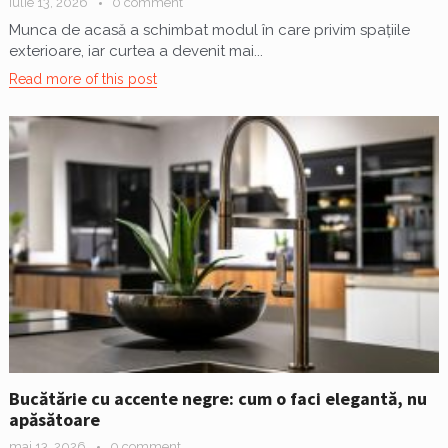
iulie 13, 2026
0 comment
Munca de acasă a schimbat modul în care privim spațiile
exterioare, iar curtea a devenit mai...
Read more of this post
Bucătărie cu accente negre: cum o faci elegantă, nu
apăsătoare
mai 13, 2026
0 comment