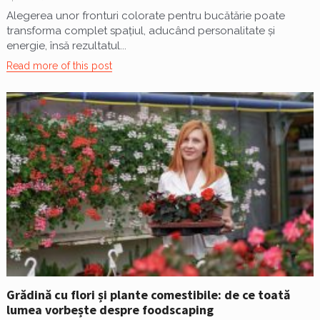
Alegerea unor fronturi colorate pentru bucătărie poate
transforma complet spațiul, aducând personalitate și
energie, însă rezultatul...
Read more of this post
Grădină cu flori și plante comestibile: de ce toată
lumea vorbește despre foodscaping