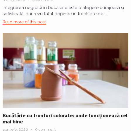
Integrarea negrului în bucătărie este o alegere curajoasă și
sofisticată, dar rezultatul depinde în totalitate de...
Read more of this post
Bucătărie cu fronturi colorate: unde funcționează cel
mai bine
aprilie 8, 2026
0 comment