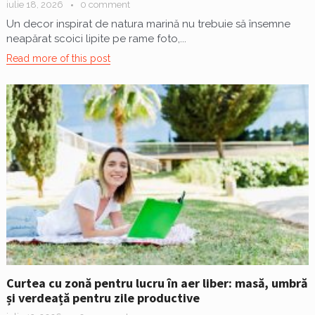
iulie 18, 2026
0 comment
Un decor inspirat de natura marină nu trebuie să însemne
neapărat scoici lipite pe rame foto,...
Read more of this post
Curtea cu zonă pentru lucru în aer liber: masă, umbră
și verdeață pentru zile productive