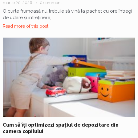
martie 20, 2026
0 comment
O curte frumoasă nu trebuie să vină la pachet cu ore întregi
de udare și întreținere,...
Read more of this post
Cum să îți optimizezi spațiul de depozitare din
camera copilului