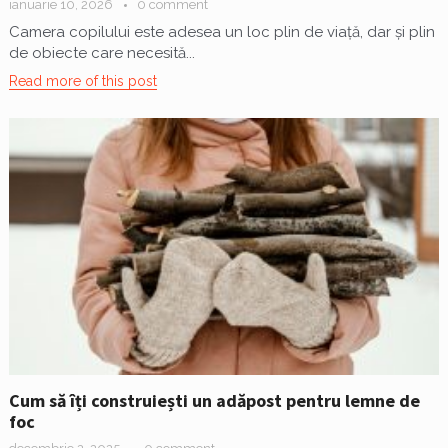
ianuarie 10, 2026
0 comment
Camera copilului este adesea un loc plin de viață, dar și plin
de obiecte care necesită...
Read more of this post
Cum să îți construiești un adăpost pentru lemne de
foc