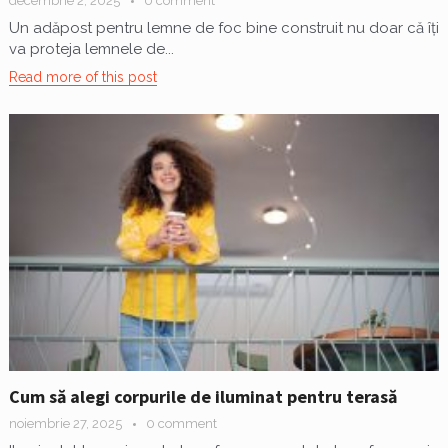
decembrie 2, 2025
0 comment
Un adăpost pentru lemne de foc bine construit nu doar că îți
va proteja lemnele de...
Read more of this post
Cum să alegi corpurile de iluminat pentru terasă
noiembrie 27, 2025
0 comment