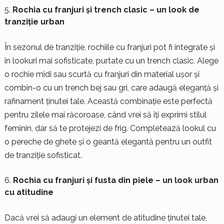
Rochia cu franjuri și trench clasic – un look de
tranziție urban
În sezonul de tranziție, rochiile cu franjuri pot fi integrate și
în lookuri mai sofisticate, purtate cu un trench clasic. Alege
o rochie midi sau scurtă cu franjuri din material ușor și
combin-o cu un trench bej sau gri, care adaugă eleganță și
rafinament ținutei tale. Această combinație este perfectă
pentru zilele mai răcoroase, când vrei să îți exprimi stilul
feminin, dar să te protejezi de frig. Completează lookul cu
o pereche de ghete și o geantă elegantă pentru un outfit
de tranziție sofisticat.
Rochia cu franjuri și fusta din piele – un look urban
cu atitudine
Dacă vrei să adaugi un element de atitudine ținutei tale,