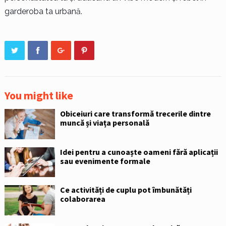
garderoba ta urbană.
You might like
Obiceiuri care transformă trecerile dintre
muncă și viața personală
Idei pentru a cunoaște oameni fără aplicații
sau evenimente formale
Ce activități de cuplu pot îmbunătăți
colaborarea