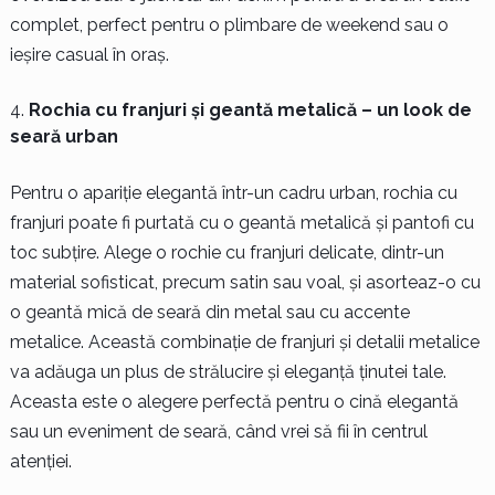
complet, perfect pentru o plimbare de weekend sau o
ieșire casual în oraș.
Rochia cu franjuri și geantă metalică – un look de
seară urban
Pentru o apariție elegantă într-un cadru urban, rochia cu
franjuri poate fi purtată cu o geantă metalică și pantofi cu
toc subțire. Alege o rochie cu franjuri delicate, dintr-un
material sofisticat, precum satin sau voal, și asorteaz-o cu
o geantă mică de seară din metal sau cu accente
metalice. Această combinație de franjuri și detalii metalice
va adăuga un plus de strălucire și eleganță ținutei tale.
Aceasta este o alegere perfectă pentru o cină elegantă
sau un eveniment de seară, când vrei să fii în centrul
atenției.