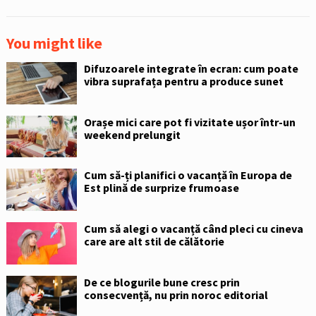
You might like
Difuzoarele integrate în ecran: cum poate
vibra suprafața pentru a produce sunet
Orașe mici care pot fi vizitate ușor într-un
weekend prelungit
Cum să-ți planifici o vacanță în Europa de
Est plină de surprize frumoase
Cum să alegi o vacanță când pleci cu cineva
care are alt stil de călătorie
De ce blogurile bune cresc prin
consecvență, nu prin noroc editorial