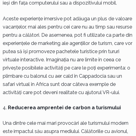
ieși din fața computerului sau a dispozitivului mobil.
Aceste experiențe imersive pot adăuga un plus de valoare
vacanțelor, mai ales pentru cei care nu au timp sau resurse
pentru a călători. De asemenea, pot fi utilizate ca parte din
experiențele de marketing ale agențiilor de turism, care vor
putea să își promoveze pachetele turistice prin tururi
virtuale interactive. Imaginația nu are limite în ceea ce
privește posibilele activități pe care le poți experimenta: o
plimbare cu balonul cu aer cald în Cappadocia sau un
safari virtual în Africa sunt doar câteva exemple de
activități care pot deveni realitate cu ajutorul VR-ului.
Reducerea amprentei de carbon a turismului
Una dintre cele mai mari provocări ale turismului modern
este impactul său asupra mediului. Călătoriile cu avionul,