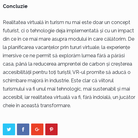
Concluzie
Realitatea virtuală în turism nu mai este doar un concept
futurist, ci o tehnologie deja implementată și cu un impact
din ce în ce mai mare asupra modului în care călătorim. De
la planificarea vacanțelor prin tururi virtuale, la experiențe
imersive ce ne permit să explorăm lumea fără a părăsi
casa, până la reducerea amprentei de carbon și creșterea
accesibilității pentru toți turiștii, VR-ul promite să aducă o
schimbare majoră în industrie. Este clar că viitorul
turismului va fi unul mai tehnologic, mai sustenabil și mai
accesibil, iar realitatea virtuală va fi, fără îndoială, un jucător
cheie în această transformare.