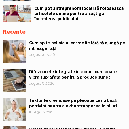
Cum pot antreprenorii locali să folosească
articolele online pentru a câștiga
încrederea publicului
Recente
Cum aplici sclipiciul cosmetic fără să ajungă pe
întreaga față
august 9, 2026
Difuzoarele integrate în ecran: cum poate
vibra suprafața pentru a produce sunet
august 5, 2026
Texturile cremoase pe pleoape cer o bază
potrivită pentru a evita strângerea în pliuri
iulie 30, 2026