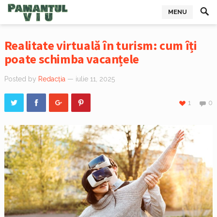
MENU
Realitate virtuală în turism: cum îți
poate schimba vacanțele
Posted by
Redacția
— iulie 11, 2025
1
0