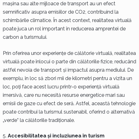
mașina sau alte mijloace de transport au un efect
semnificativ asupra emisiilor de CO2, contribuind la
schimbările climatice. În acest context, realitatea virtuală
poate juca un rol important în reducerea amprentei de
carbon a turismului.
Prin oferirea unor experiențe de călătorie virtuală, realitatea
virtuală poate înlocui o parte din călătoriile fizice, reducând
astfel nevoia de transport și impactul asupra mediului. De
exemplu, în loc să zbori mii de kilometri pentru a vizita un
loc, poți face acest lucru printr-o experiență virtuală
imersivă, care nu necesită resurse energetice mari sau
emisii de gaze cu efect de seră. Astfel, această tehnologie
poate contribui la turismul sustenabil, oferind o alternativă
„verde” la călătoriile tradiționale.
Accesibilitatea și incluziunea în turism