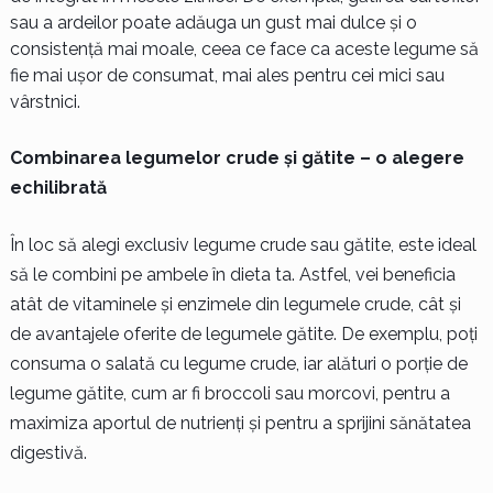
sau a ardeilor poate adăuga un gust mai dulce și o
consistență mai moale, ceea ce face ca aceste legume să
fie mai ușor de consumat, mai ales pentru cei mici sau
vârstnici.
Combinarea legumelor crude și gătite – o alegere
echilibrată
În loc să alegi exclusiv legume crude sau gătite, este ideal
să le combini pe ambele în dieta ta. Astfel, vei beneficia
atât de vitaminele și enzimele din legumele crude, cât și
de avantajele oferite de legumele gătite. De exemplu, poți
consuma o salată cu legume crude, iar alături o porție de
legume gătite, cum ar fi broccoli sau morcovi, pentru a
maximiza aportul de nutrienți și pentru a sprijini sănătatea
digestivă.