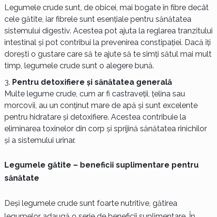
Legumele crude sunt, de obicei, mai bogate în fibre decât
cele gătite, iar fibrele sunt esențiale pentru sănătatea
sistemului digestiv. Acestea pot ajuta la reglarea tranzitului
intestinal și pot contribui la prevenirea constipației. Dacă îți
dorești o gustare care să te ajute să te simți sătul mai mult
timp, legumele crude sunt o alegere bună.
Pentru detoxifiere și sănătatea generală
Multe legume crude, cum ar fi castraveții, țelina sau
morcovii, au un conținut mare de apă și sunt excelente
pentru hidratare și detoxifiere. Acestea contribuie la
eliminarea toxinelor din corp și sprijină sănătatea rinichilor
și a sistemului urinar.
Legumele gătite – beneficii suplimentare pentru
sănătate
Deși legumele crude sunt foarte nutritive, gătirea
legumelor adaugă o serie de beneficii suplimentare. În