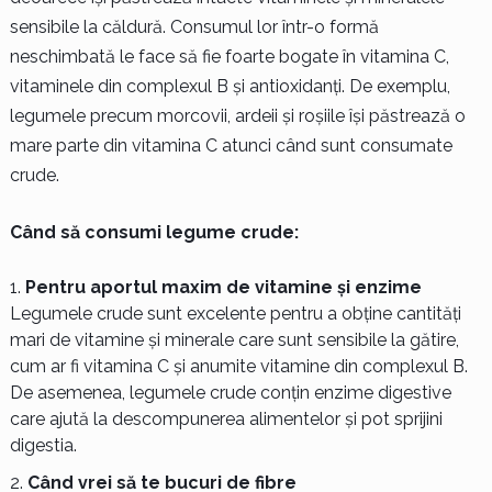
sensibile la căldură. Consumul lor într-o formă
neschimbată le face să fie foarte bogate în vitamina C,
vitaminele din complexul B și antioxidanți. De exemplu,
legumele precum morcovii, ardeii și roșiile își păstrează o
mare parte din vitamina C atunci când sunt consumate
crude.
Când să consumi legume crude:
Pentru aportul maxim de vitamine și enzime
Legumele crude sunt excelente pentru a obține cantități
mari de vitamine și minerale care sunt sensibile la gătire,
cum ar fi vitamina C și anumite vitamine din complexul B.
De asemenea, legumele crude conțin enzime digestive
care ajută la descompunerea alimentelor și pot sprijini
digestia.
Când vrei să te bucuri de fibre