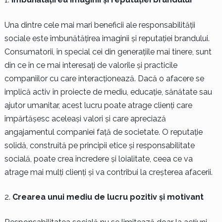
Una dintre cele mai mari beneficii ale responsabilității
sociale este îmbunătățirea imaginii și reputației brandului.
Consumatorii, în special cei din generațiile mai tinere, sunt
din ce în ce mai interesați de valorile și practicile
companiilor cu care interacționează. Dacă o afacere se
implică activ în proiecte de mediu, educație, sănătate sau
ajutor umanitar, acest lucru poate atrage clienți care
împărtășesc aceleași valori și care apreciază
angajamentul companiei față de societate. O reputație
solidă, construită pe principii etice și responsabilitate
socială, poate crea încredere și loialitate, ceea ce va
atrage mai mulți clienți și va contribui la creșterea afacerii.
Crearea unui mediu de lucru pozitiv și motivant