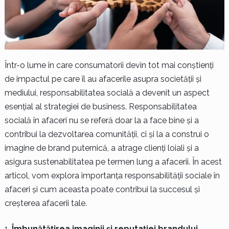
Într-o lume în care consumatorii devin tot mai conștienți
de impactul pe care îl au afacerile asupra societății și
mediului, responsabilitatea socială a devenit un aspect
esențial al strategiei de business. Responsabilitatea
socială în afaceri nu se referă doar la a face bine și a
contribui la dezvoltarea comunității, ci și la a construi o
imagine de brand puternică, a atrage clienți loiali și a
asigura sustenabilitatea pe termen lung a afacerii. În acest
articol, vom explora importanța responsabilității sociale în
afaceri și cum aceasta poate contribui la succesul și
creșterea afacerii tale.
Îmbunătățirea imaginii și reputației brandului