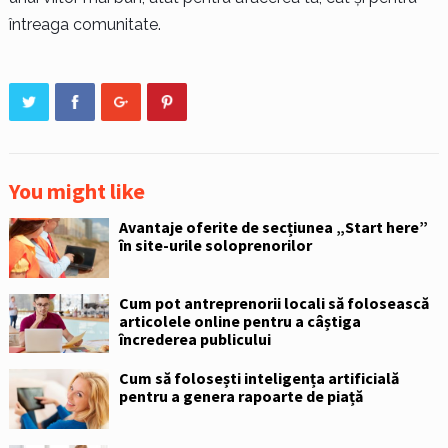
întreaga comunitate.
You might like
Avantaje oferite de secțiunea „Start here”
în site-urile soloprenorilor
Cum pot antreprenorii locali să folosească
articolele online pentru a câștiga
încrederea publicului
Cum să folosești inteligența artificială
pentru a genera rapoarte de piață