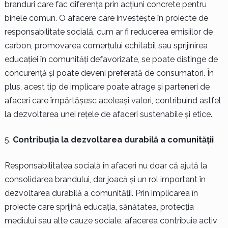
branduri care fac diferența prin acțiuni concrete pentru
binele comun. O afacere care investește în proiecte de
responsabilitate socială, cum ar fi reducerea emisiilor de
carbon, promovarea comerțului echitabil sau sprijinirea
educației în comunități defavorizate, se poate distinge de
concurență și poate deveni preferată de consumatori. În
plus, acest tip de implicare poate atrage și parteneri de
afaceri care împărtășesc aceleași valori, contribuind astfel
la dezvoltarea unei rețele de afaceri sustenabile și etice.
Contribuția la dezvoltarea durabilă a comunității
Responsabilitatea socială în afaceri nu doar că ajută la
consolidarea brandului, dar joacă și un rol important în
dezvoltarea durabilă a comunității. Prin implicarea în
proiecte care sprijină educația, sănătatea, protecția
mediului sau alte cauze sociale, afacerea contribuie activ