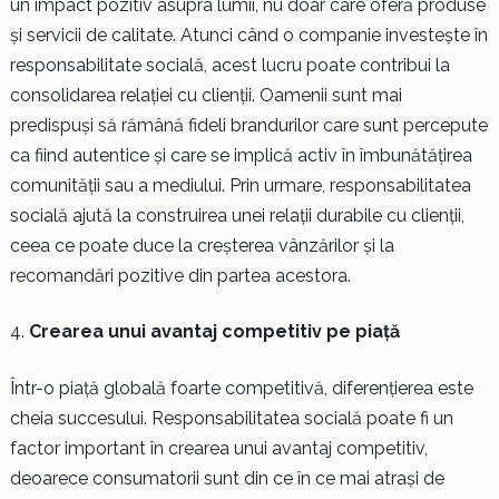
un impact pozitiv asupra lumii, nu doar care oferă produse
și servicii de calitate. Atunci când o companie investește în
responsabilitate socială, acest lucru poate contribui la
consolidarea relației cu clienții. Oamenii sunt mai
predispuși să rămână fideli brandurilor care sunt percepute
ca fiind autentice și care se implică activ în îmbunătățirea
comunității sau a mediului. Prin urmare, responsabilitatea
socială ajută la construirea unei relații durabile cu clienții,
ceea ce poate duce la creșterea vânzărilor și la
recomandări pozitive din partea acestora.
Crearea unui avantaj competitiv pe piață
Într-o piață globală foarte competitivă, diferențierea este
cheia succesului. Responsabilitatea socială poate fi un
factor important în crearea unui avantaj competitiv,
deoarece consumatorii sunt din ce în ce mai atrași de