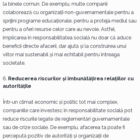
la binele comun. De exemplu, multe companii
colaborează cu organizații non-guvernamentale pentru a
sprijini programe educaționale, pentru a proteja mediul sau
pentru a oferi resurse celor care au nevoie. Astfel,
implicarea în responsabilitatea socială nu doar că aduce
beneficii directe afacerii, dar ajută și la construirea unui
viitor mai sustenabil și mai echitabil pentru întreaga
societate.
Reducerea riscurilor și îmbunătățirea relațiilor cu
autoritățile
Într-un climat economic și politic tot mai complex,
companiile care investesc în responsabilitate socială pot
reduce riscurile legate de reglementări guvernamentale
sau de crize sociale. De exemplu, afacerea ta poate fi
percepută pozitiv de autorități și organizații de