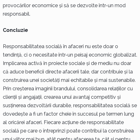
provocărilor economice și să se dezvolte într-un mod
responsabil.
Concluzie
Responsabilitatea socială în afaceri nu este doar o
tendință, ci o necesitate într-un peisaj economic globalizat.
Implicarea activă în proiecte sociale și de mediu nu doar
că aduce beneficii directe afacerii tale, dar contribuie și la
construirea unei societăți mai echitabile și mai sustenabile.
Prin creșterea imaginii brandului, consolidarea relațiilor cu
clienții și angajații, crearea unui avantaj competitiv și
susținerea dezvoltării durabile, responsabilitatea socială se
dovedește a fi un factor cheie în succesul pe termen lung
al oricărei afaceri. Fiecare acțiune de responsabilitate
socială pe care o întreprinzi poate contribui la construirea
unui viitor mai bun, atât pentru afacerea ta, cât și pentru