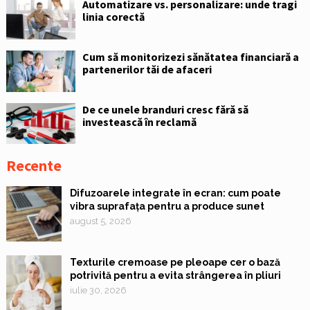
Automatizare vs. personalizare: unde tragi
linia corectă
Cum să monitorizezi sănătatea financiară a
partenerilor tăi de afaceri
De ce unele branduri cresc fără să
investească în reclamă
Recente
Difuzoarele integrate în ecran: cum poate
vibra suprafața pentru a produce sunet
august 5, 2026
Texturile cremoase pe pleoape cer o bază
potrivită pentru a evita strângerea în pliuri
iulie 30, 2026