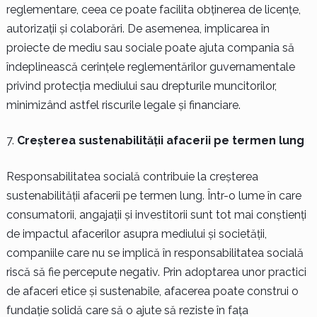
reglementare, ceea ce poate facilita obținerea de licențe,
autorizații și colaborări. De asemenea, implicarea în
proiecte de mediu sau sociale poate ajuta compania să
îndeplinească cerințele reglementărilor guvernamentale
privind protecția mediului sau drepturile muncitorilor,
minimizând astfel riscurile legale și financiare.
Creșterea sustenabilității afacerii pe termen lung
Responsabilitatea socială contribuie la creșterea
sustenabilității afacerii pe termen lung. Într-o lume în care
consumatorii, angajații și investitorii sunt tot mai conștienți
de impactul afacerilor asupra mediului și societății,
companiile care nu se implică în responsabilitatea socială
riscă să fie percepute negativ. Prin adoptarea unor practici
de afaceri etice și sustenabile, afacerea poate construi o
fundație solidă care să o ajute să reziste în fața