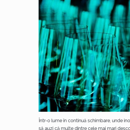
Într-o lume în continuă schimbare, unde ino
să auzi că multe dintre cele mai mari descop