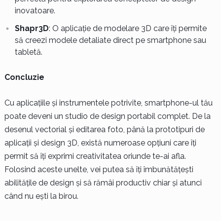
inovatoare.
Shapr3D
: O aplicație de modelare 3D care îți permite
să creezi modele detaliate direct pe smartphone sau
tabletă.
Concluzie
Cu aplicațiile și instrumentele potrivite, smartphone-ul tău
poate deveni un studio de design portabil complet. De la
desenul vectorial și editarea foto, până la prototipuri de
aplicații și design 3D, există numeroase opțiuni care îți
permit să îți exprimi creativitatea oriunde te-ai afla.
Folosind aceste unelte, vei putea să îți îmbunătățești
abilitățile de design și să rămâi productiv chiar și atunci
când nu ești la birou.