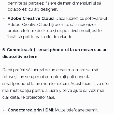
permite să partajezi fișiere de mari dimensiuni și să
colaborezi cu alți designeri.
Adobe Creative Cloud
: Dacă lucrezi cu software-ul
Adobe, Creative Cloud îți permite să sincronizezi
proiectele între desktop și dispozitivul mobil, astfel
încât să poți lucra la ele de oriunde.
6. Conectează-ți smartphone-ul la un ecran sau un
dispozitiv extern
Dacă preferi să lucrezi pe un ecran mai mare sau să
folosești un setup mai complex, îți poți conecta
smartphone-ul la un monitor extern. Acest lucru îți va oferi
mai mult spațiu pentru a lucra și te va ajuta să vezi mai
clar detaliile proiectelor tale.
Conectarea prin HDMI
: Multe telefoane permit