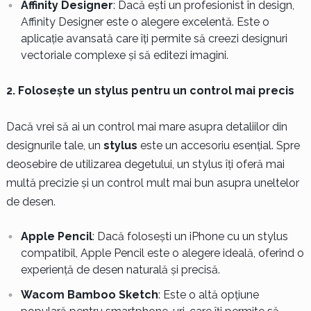
Affinity Designer
: Dacă ești un profesionist în design,
Affinity Designer este o alegere excelentă. Este o
aplicație avansată care îți permite să creezi designuri
vectoriale complexe și să editezi imagini.
2. Folosește un stylus pentru un control mai precis
Dacă vrei să ai un control mai mare asupra detaliilor din
designurile tale, un
stylus
este un accesoriu esențial. Spre
deosebire de utilizarea degetului, un stylus îți oferă mai
multă precizie și un control mult mai bun asupra uneltelor
de desen.
Apple Pencil
: Dacă folosești un iPhone cu un stylus
compatibil, Apple Pencil este o alegere ideală, oferind o
experiență de desen naturală și precisă.
Wacom Bamboo Sketch
: Este o altă opțiune