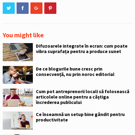
You might like
Difuzoarele integrate în ecran: cum poate
vibra suprafața pentru a produce sunet
De ce blogurile bune cresc prin
consecvență, nu prin noroc editorial
Cum pot antreprenorii locali să folosească
articolele online pentru a câștiga
încrederea publicului
Ce înseamnă un setup bine gândit pentru
productivitate