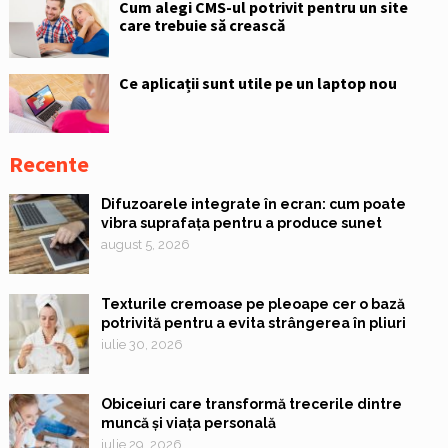
Cum alegi CMS-ul potrivit pentru un site
care trebuie să crească
Ce aplicații sunt utile pe un laptop nou
Recente
Difuzoarele integrate în ecran: cum poate
vibra suprafața pentru a produce sunet
august 5, 2026
Texturile cremoase pe pleoape cer o bază
potrivită pentru a evita strângerea în pliuri
iulie 30, 2026
Obiceiuri care transformă trecerile dintre
muncă și viața personală
iulie 29, 2026