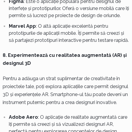
Figma
: Este o aplicație populară pentru designul de
interfețe și prototipurilor. Oferă o versiune mobilă care îți
permite să lucrezi pe proiecte de design de oriunde.
Marvel App
: O altă aplicație excelentă pentru
prototipurile de aplicații mobile. Îți permite să creezi și
să partajezi prototipuri interactive pentru testare rapidă.
8. Experimentează cu realitatea augmentată (AR) și
designul 3D
Pentru a adăuga un strat suplimentar de creativitate în
proiectele tale, poți explora aplicațiile care permit designul
3D și experiențele AR. Smartphone-ul tău poate deveni un
instrument puternic pentru a crea designuri inovative.
Adobe Aero
: O aplicație de realitate augmentată care
îți permite să creezi și să vizualizezi designuri AR,
perfectă pentru explorarea conceptelor de design