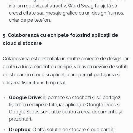
într-un mod vizual atractiv, Word Swag te ajută să
creezi citate sau mesaje grafice cu un design frumos,
chiar de pe telefon.
5. Colaborează cu echipele folosind aplicații de
cloud și stocare
Colaborarea este esențială în multe proiecte de design, iar
pentru a lucra eficient cu echipe, vei avea nevoie de soluții
de stocare în cloud și aplicații care permit partajarea și
editarea fișierelor în timp real.
Google Drive
: Îți permite să stochezi și să partajezi
fișiere cu echipele tale, iar aplicațiile Google Docs și
Google Slides sunt utile pentru a crea documente și
prezentări.
Dropbox
: O altă soluție de stocare cloud care îți