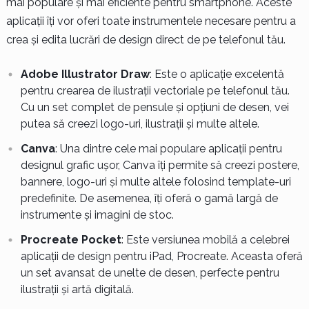
mai populare și mai eficiente pentru smartphone. Aceste
aplicații îți vor oferi toate instrumentele necesare pentru a
crea și edita lucrări de design direct de pe telefonul tău.
Adobe Illustrator Draw
: Este o aplicație excelentă
pentru crearea de ilustrații vectoriale pe telefonul tău.
Cu un set complet de pensule și opțiuni de desen, vei
putea să creezi logo-uri, ilustrații și multe altele.
Canva
: Una dintre cele mai populare aplicații pentru
designul grafic ușor, Canva îți permite să creezi postere,
bannere, logo-uri și multe altele folosind template-uri
predefinite. De asemenea, îți oferă o gamă largă de
instrumente și imagini de stoc.
Procreate Pocket
: Este versiunea mobilă a celebrei
aplicații de design pentru iPad, Procreate. Aceasta oferă
un set avansat de unelte de desen, perfecte pentru
ilustrații și artă digitală.