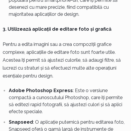
populară pentru smartphone-uri, care îți permite să
desenezi cu mare precizie, fiind compatibilă cu
majoritatea aplicațiilor de design.
3. Utilizează aplicații de editare foto și grafică
Pentru a edita imagini sau a crea compoziții grafice
complexe, aplicațiile de editare foto sunt foarte utile.
Acestea îți permit să ajustezi culorile, să adaugi filtre, să
lucrezi cu straturi și să efectuezi multe alte operațiuni
esențiale pentru design.
Adobe Photoshop Express
: Este o versiune
compactă a cunoscutului Photoshop, care îți permite
să editezi rapid fotografii, să ajustezi culori și să aplici
efecte speciale.
Snapseed
: O aplicație puternică pentru editarea foto,
Snapseed oferă o gamă largă de instrumente de