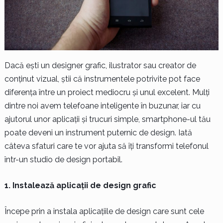
Dacă ești un designer grafic, ilustrator sau creator de
conținut vizual, știi că instrumentele potrivite pot face
diferența între un proiect mediocru și unul excelent. Mulți
dintre noi avem telefoane inteligente în buzunar, iar cu
ajutorul unor aplicații și trucuri simple, smartphone-ul tău
poate deveni un instrument puternic de design. Iată
câteva sfaturi care te vor ajuta să îți transformi telefonul
într-un studio de design portabil.
1. Instalează aplicații de design grafic
Începe prin a instala aplicațiile de design care sunt cele