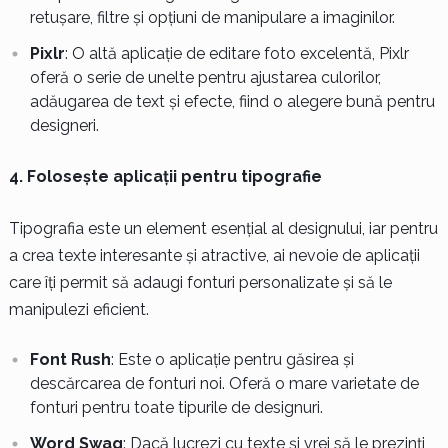
retușare, filtre și opțiuni de manipulare a imaginilor.
Pixlr
: O altă aplicație de editare foto excelentă, Pixlr
oferă o serie de unelte pentru ajustarea culorilor,
adăugarea de text și efecte, fiind o alegere bună pentru
designeri.
4. Folosește aplicații pentru tipografie
Tipografia este un element esențial al designului, iar pentru
a crea texte interesante și atractive, ai nevoie de aplicații
care îți permit să adaugi fonturi personalizate și să le
manipulezi eficient.
Font Rush
: Este o aplicație pentru găsirea și
descărcarea de fonturi noi. Oferă o mare varietate de
fonturi pentru toate tipurile de designuri.
Word Swag
: Dacă lucrezi cu texte și vrei să le prezinți