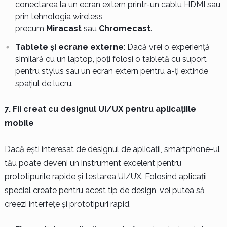
conectarea la un ecran extern printr-un cablu HDMI sau
prin tehnologia wireless
precum
Miracast
sau
Chromecast
.
Tablete și ecrane externe
: Dacă vrei o experiență
similară cu un laptop, poți folosi o tabletă cu suport
pentru stylus sau un ecran extern pentru a-ți extinde
spațiul de lucru.
7. Fii creat cu designul UI/UX pentru aplicațiile
mobile
Dacă ești interesat de designul de aplicații, smartphone-ul
tău poate deveni un instrument excelent pentru
prototipurile rapide și testarea UI/UX. Folosind aplicații
special create pentru acest tip de design, vei putea să
creezi interfețe și prototipuri rapid.