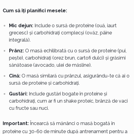
Cum să îți planifici mesele:
Mic dejun:
Include o sursă de proteine (ouă, iaurt
grecesc) și carbohidrați complecși (ovăz, pâine
integrală).
Prânz:
O masă echilibrată cu o sursă de proteine (pui,
pește), carbohidrați (orez brun, cartofi dulci) și grăsimi
sănătoase (avocado, ulei de măsline).
Cină:
O masă similară cu prânzul, asigurându-te că ai o
sursă de proteine și carbohidrați.
Gustări:
Include gustări bogate în proteine și
carbohidrați, cum ar fi un shake proteic, brânză de vaci
cu fructe sau nuci.
Important:
Încearcă să mănânci o masă bogată în
proteine cu 30-60 de minute după antrenament pentru a