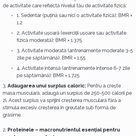
de activitate care reflectă nivelul tău de activitate fizică:
Sedentar (puțină sau nici o activitate fizică): BMR ×
1.2
Activitate ușoară (exerciții ușoare sau activitate
fizică moderată): BMR × 1.375
Activitate moderată (antrenamente moderate 3-5
zile pe săptămână): BMR × 1.55
Activitate intensă (antrenamente intense 6-7 zile
pe săptămână): BMR × 1.725
Adăugarea unui surplus caloric:
Pentru a crește
masa musculară, adaugă un surplus de 250-500 calorii pe
zi. Acest surplus va sprijini creșterea musculară fără a
stimula excesiv creșterea în greutate sub formă de
grăsime.
Proteinele – macronutrientul esențial pentru