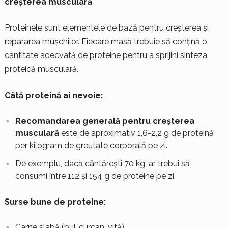
creșterea musculară
Proteinele sunt elementele de bază pentru creșterea și
repararea mușchilor. Fiecare masă trebuie să conțină o
cantitate adecvată de proteine pentru a sprijini sinteza
proteică musculară.
Câtă proteină ai nevoie:
Recomandarea generală pentru creșterea
musculară
este de aproximativ 1,6-2,2 g de proteină
per kilogram de greutate corporală pe zi.
De exemplu, dacă cântărești 70 kg, ar trebui să
consumi între 112 și 154 g de proteine pe zi.
Surse bune de proteine:
Carne slabă (pui, curcan, vită)