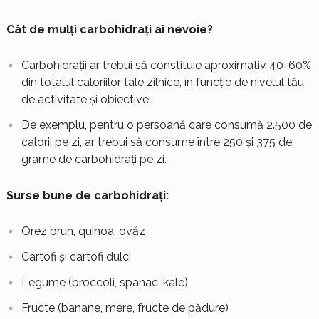
Cât de mulți carbohidrați ai nevoie?
Carbohidrații ar trebui să constituie aproximativ 40-60%
din totalul caloriilor tale zilnice, în funcție de nivelul tău
de activitate și obiective.
De exemplu, pentru o persoană care consumă 2.500 de
calorii pe zi, ar trebui să consume între 250 și 375 de
grame de carbohidrați pe zi.
Surse bune de carbohidrați:
Orez brun, quinoa, ovăz
Cartofi și cartofi dulci
Legume (broccoli, spanac, kale)
Fructe (banane, mere, fructe de pădure)