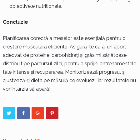
obiectivele nutriționale.
Concluzie
Planificarea corectă a meselor este esențială pentru o
creștere musculară eficientă. Asigură-te că ai un aport
adecvat de proteine, carbohidrați și grăsimi sănătoase,
distribuit pe parcursul zilei, pentru a sprijini antrenamentele
tale intense și recuperarea. Monitorizează progresul și
ajustează-ți dieta pe măsură ce evoluezi, iar rezultatele nu
vor întârzia să apară!