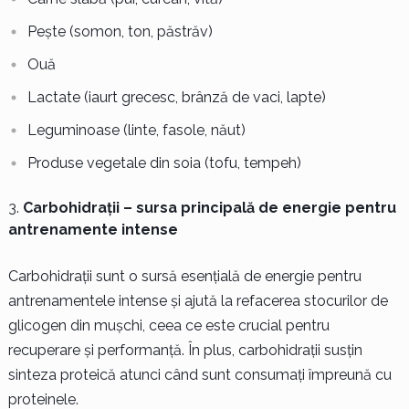
Pește (somon, ton, păstrăv)
Ouă
Lactate (iaurt grecesc, brânză de vaci, lapte)
Leguminoase (linte, fasole, năut)
Produse vegetale din soia (tofu, tempeh)
Carbohidrații – sursa principală de energie pentru
antrenamente intense
Carbohidrații sunt o sursă esențială de energie pentru
antrenamentele intense și ajută la refacerea stocurilor de
glicogen din mușchi, ceea ce este crucial pentru
recuperare și performanță. În plus, carbohidrații susțin
sinteza proteică atunci când sunt consumați împreună cu
proteinele.