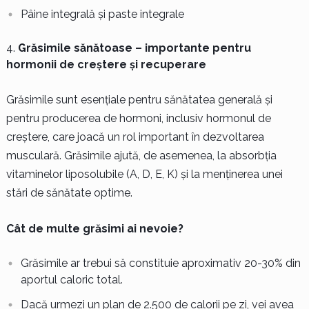
Pâine integrală și paste integrale
Grăsimile sănătoase – importante pentru
hormonii de creștere și recuperare
Grăsimile sunt esențiale pentru sănătatea generală și
pentru producerea de hormoni, inclusiv hormonul de
creștere, care joacă un rol important în dezvoltarea
musculară. Grăsimile ajută, de asemenea, la absorbția
vitaminelor liposolubile (A, D, E, K) și la menținerea unei
stări de sănătate optime.
Cât de multe grăsimi ai nevoie?
Grăsimile ar trebui să constituie aproximativ 20-30% din
aportul caloric total.
Dacă urmezi un plan de 2.500 de calorii pe zi, vei avea