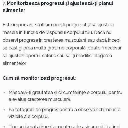
Monitorizează progresul și ajustează-ți planul
alimentar
Este important să îți urmărești progresul și să ajustezi
mesele în funcție de răspunsul corpului tău. Dacă nu
observi progrese în creșterea musculară sau dacă începi
să câștigi prea multă grăsime corporală, poate fi necesar
să ajustezi aportul caloric sau să îți modifici alegerea
alimentelor.
Cum să monitorizezi progresul:
Măsoară-ți greutatea și circumferințele corpului pentru
a evalua creșterea musculară.
Fă fotografii de progres pentru a observa schimbările
vizibile ale corpului.
Ține un jurnal alimentar pentru a te asigura că îți atingi