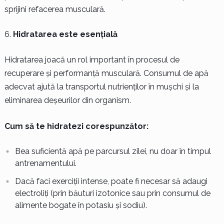
sprijini refacerea musculară.
Hidratarea este esențială
Hidratarea joacă un rol important în procesul de
recuperare și performanță musculară. Consumul de apă
adecvat ajută la transportul nutrienților în mușchi și la
eliminarea deșeurilor din organism.
Cum să te hidratezi corespunzător:
Bea suficientă apă pe parcursul zilei, nu doar în timpul
antrenamentului.
Dacă faci exerciții intense, poate fi necesar să adaugi
electroliți (prin băuturi izotonice sau prin consumul de
alimente bogate în potasiu și sodiu).