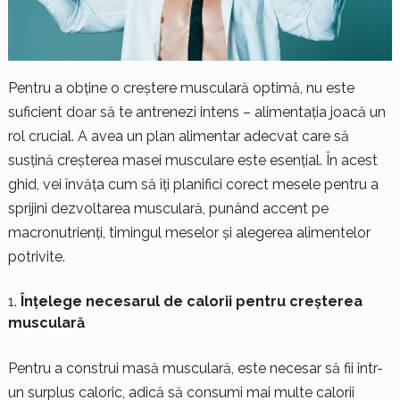
Pentru a obține o creștere musculară optimă, nu este
suficient doar să te antrenezi intens – alimentația joacă un
rol crucial. A avea un plan alimentar adecvat care să
susțină creșterea masei musculare este esențial. În acest
ghid, vei învăța cum să îți planifici corect mesele pentru a
sprijini dezvoltarea musculară, punând accent pe
macronutrienți, timingul meselor și alegerea alimentelor
potrivite.
Înțelege necesarul de calorii pentru creșterea
musculară
Pentru a construi masă musculară, este necesar să fii într-
un surplus caloric, adică să consumi mai multe calorii