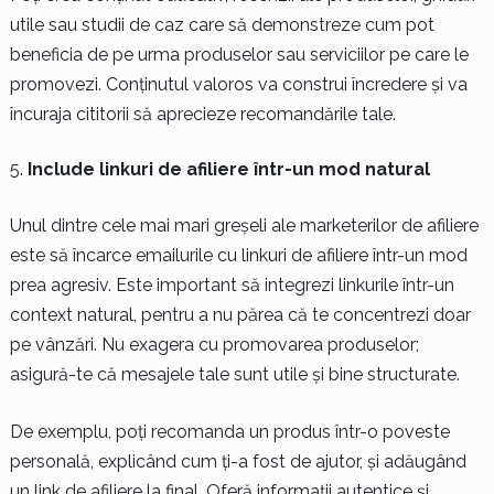
utile sau studii de caz care să demonstreze cum pot
beneficia de pe urma produselor sau serviciilor pe care le
promovezi. Conținutul valoros va construi încredere și va
încuraja cititorii să aprecieze recomandările tale.
Include linkuri de afiliere într-un mod natural
Unul dintre cele mai mari greșeli ale marketerilor de afiliere
este să încarce emailurile cu linkuri de afiliere într-un mod
prea agresiv. Este important să integrezi linkurile într-un
context natural, pentru a nu părea că te concentrezi doar
pe vânzări. Nu exagera cu promovarea produselor;
asigură-te că mesajele tale sunt utile și bine structurate.
De exemplu, poți recomanda un produs într-o poveste
personală, explicând cum ți-a fost de ajutor, și adăugând
un link de afiliere la final. Oferă informații autentice și