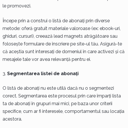
le promovezi.
Începe prin a construi o listă de abonați prin diverse
metode: oferă gratuit materiale valoroase (ex: ebook-uri,
ghiduri, cursuri), creează lead magnets atrăgătoare sau
folosește formulare de înscriere pe site-ul tău. Asigură-te
că aceștia sunt interesați de domeniul în care activezi și că
mesajele tale vor avea relevanță pentru ei.
Segmentarea listei de abonați
O listă de abonați nu este utilă dacă nu o segmentezi
corect. Segmentarea este procesul prin care împarți lista
ta de abonați în grupuri mai mici, pe baza unor criterii
specifice, cum ar fi interesele, comportamentul sau locația
acestora.