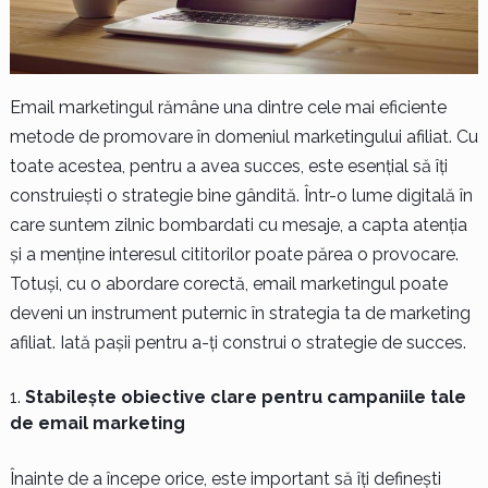
Email marketingul rămâne una dintre cele mai eficiente
metode de promovare în domeniul marketingului afiliat. Cu
toate acestea, pentru a avea succes, este esențial să îți
construiești o strategie bine gândită. Într-o lume digitală în
care suntem zilnic bombardati cu mesaje, a capta atenția
și a menține interesul cititorilor poate părea o provocare.
Totuși, cu o abordare corectă, email marketingul poate
deveni un instrument puternic în strategia ta de marketing
afiliat. Iată pașii pentru a-ți construi o strategie de succes.
Stabilește obiective clare pentru campaniile tale
de email marketing
Înainte de a începe orice, este important să îți definești