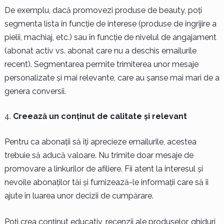
De exemplu, dacă promovezi produse de beauty, poți
segmenta lista în funcție de interese (produse de îngrijire a
pielii, machiaj, etc.) sau în funcție de nivelul de angajament
(abonat activ vs. abonat care nu a deschis emailurile
recent). Segmentarea permite trimiterea unor mesaje
personalizate și mai relevante, care au șanse mai mari de a
genera conversii.
Creează un conținut de calitate și relevant
Pentru ca abonații să îți aprecieze emailurile, acestea
trebuie să aducă valoare. Nu trimite doar mesaje de
promovare a linkurilor de afiliere. Fii atent la interesul și
nevoile abonaților tăi și furnizează-le informații care să îi
ajute în luarea unor decizii de cumpărare.
Poți crea conținut educativ, recenzii ale produselor, ghiduri