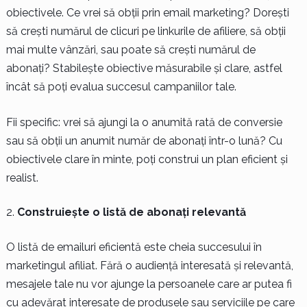
obiectivele. Ce vrei să obții prin email marketing? Dorești
să crești numărul de clicuri pe linkurile de afiliere, să obții
mai multe vânzări, sau poate să crești numărul de
abonați? Stabilește obiective măsurabile și clare, astfel
încât să poți evalua succesul campaniilor tale.
Fii specific: vrei să ajungi la o anumită rată de conversie
sau să obții un anumit număr de abonați într-o lună? Cu
obiectivele clare în minte, poți construi un plan eficient și
realist.
Construiește o listă de abonați relevantă
O listă de emailuri eficientă este cheia succesului în
marketingul afiliat. Fără o audiență interesată și relevantă,
mesajele tale nu vor ajunge la persoanele care ar putea fi
cu adevărat interesate de produsele sau serviciile pe care