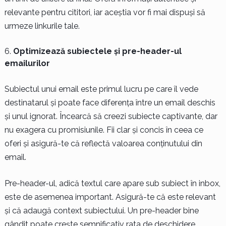
relevante pentru cititori, iar aceștia vor fi mai dispuși să
urmeze linkurile tale.
Optimizează subiectele și pre-header-ul
emailurilor
Subiectul unui email este primul lucru pe care îl vede
destinatarul și poate face diferența între un email deschis
și unul ignorat. Încearcă să creezi subiecte captivante, dar
nu exagera cu promisiunile. Fii clar și concis în ceea ce
oferi și asigură-te că reflectă valoarea conținutului din
email.
Pre-header-ul, adică textul care apare sub subiect în inbox,
este de asemenea important. Asigură-te că este relevant
și că adaugă context subiectului. Un pre-header bine
gândit poate crește semnificativ rata de deschidere.