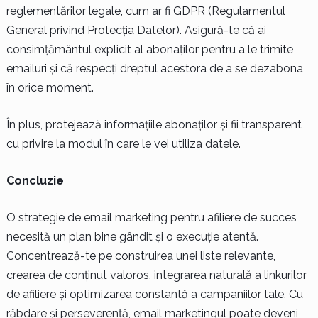
reglementărilor legale, cum ar fi GDPR (Regulamentul
General privind Protecția Datelor). Asigură-te că ai
consimțământul explicit al abonaților pentru a le trimite
emailuri și că respecți dreptul acestora de a se dezabona
în orice moment.
În plus, protejează informațiile abonaților și fii transparent
cu privire la modul în care le vei utiliza datele.
Concluzie
O strategie de email marketing pentru afiliere de succes
necesită un plan bine gândit și o execuție atentă.
Concentrează-te pe construirea unei liste relevante,
crearea de conținut valoros, integrarea naturală a linkurilor
de afiliere și optimizarea constantă a campaniilor tale. Cu
răbdare și perseverență, email marketingul poate deveni