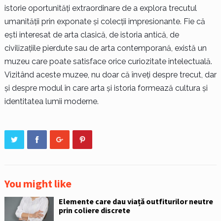
istorie oportunități extraordinare de a explora trecutul
umanității prin exponate și colecții impresionante. Fie că
ești interesat de arta clasică, de istoria antică, de
civilizațiile pierdute sau de arta contemporană, există un
muzeu care poate satisface orice curiozitate intelectuală.
Vizitând aceste muzee, nu doar că înveți despre trecut, dar
și despre modul în care arta și istoria formează cultura și
identitatea lumii moderne.
You might like
Elemente care dau viață outfiturilor neutre
prin coliere discrete