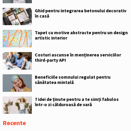
Ghid pentru integrarea betonului decorativ
în casă
Tapet cu motive abstracte pentru un design
artistic interior
Costuri ascunse în menținerea serviciilor
third-party API
Beneficiile somnului regulat pentru
sănătatea mintală
7 idei de ținute pentru a te simți fabulos
într-o zi călduroasă de vară
Recente