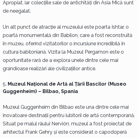
Apropiat, iar colecțiile sale de antichități din Asia Mică sunt
de neegalat.
Un alt punct de atracție al muzeului este poarta Ishtar, o
poartă monumentală din Babilon, care a fost reconstruită
în muzeu, oferind vizitatorilor o incursiune incredibilă în
cultura babiloniană. Vizita la Muzeul Pergamon este o
oportunitate rară de a explora unele dintre cele mai
grandioase realizări ale civilizațiilor antice.
Muzeul Național de Artă al Țării Bascilor (Museo
Guggenheim) – Bilbao, Spania
Muzeul Guggenheim din Bilbao este una dintre cele mai
inovatoare destinații pentru iubitorii de artă contemporană.
Situat pe malul râului Nervión, muzeul a fost proiectat de
arhitectul Frank Gehry și este considerat o capodoperă