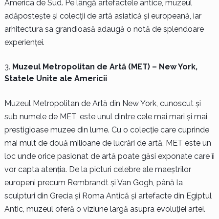
America de Sud. Pe lângă artefactele antice, muzeul
adăpostește și colecții de artă asiatică și europeană, iar
arhitectura sa grandioasă adaugă o notă de splendoare
experienței.
Muzeul Metropolitan de Artă (MET) – New York,
Statele Unite ale Americii
Muzeul Metropolitan de Artă din New York, cunoscut și
sub numele de MET, este unul dintre cele mai mari și mai
prestigioase muzee din lume. Cu o colecție care cuprinde
mai mult de două milioane de lucrări de artă, MET este un
loc unde orice pasionat de artă poate găsi exponate care îi
vor capta atenția. De la picturi celebre ale maeștrilor
europeni precum Rembrandt și Van Gogh, până la
sculpturi din Grecia și Roma Antică și artefacte din Egiptul
Antic, muzeul oferă o viziune largă asupra evoluției artei.