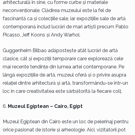
arhitecturală în sine, cu forme curbe și materiale
neconvenționale. Clădirea muzeului este la fel de
fascinantă ca și colecțiile sale, iar expozițiile sale de artă
contemporană includ lucrări de mari artiști precum Pablo
Picasso, Jeff Koons și Andy Warhol.
Guggenheim Bilbao adăpostește atât lucrări de artă
clasice, cât și expoziții temporare care explorează cele
mai recente tendințe din lumea artei contemporane. Pe
lângă expozițiile de artă, muzeul oferă și o privire asupra
relației dintre arhitectură și artă, transformându-se într-un
loc în care creativitatea este sărbătorită la fiecare colț.
Muzeul Egiptean – Cairo, Egipt
Muzeul Egiptean din Cairo este un loc de pelerinaj pentru
orice pasionat de istorie și arheologie. Aici, vizitatorii pot