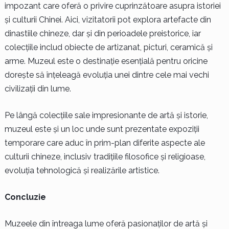
impozant care oferă o privire cuprinzătoare asupra istoriei
și culturii Chinei. Aici, vizitatorii pot explora artefacte din
dinastiile chineze, dar și din perioadele preistorice, iar
colecțiile includ obiecte de artizanat, picturi, ceramică și
arme. Muzeul este o destinație esențială pentru oricine
dorește să înțeleagă evoluția unei dintre cele mai vechi
civilizații din lume.
Pe lângă colecțiile sale impresionante de artă și istorie,
muzeul este și un loc unde sunt prezentate expoziții
temporare care aduc în prim-plan diferite aspecte ale
culturii chineze, inclusiv tradițiile filosofice și religioase,
evoluția tehnologică și realizările artistice.
Concluzie
Muzeele din întreaga lume oferă pasionaților de artă și