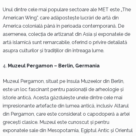
Unul dintre cele mai populare sectoare ale MET este „The
American Wing”, care adăpostește lucrări de artă din
America colonială până în perioada contemporană. De
asemenea, colecția de artizanat din Asia și exponatele de
artă islamică sunt remarcabile, oferind o privire detaliată
asupra culturilor și tradițiilor din întreaga lume.
Muzeul Pergamon – Berlin, Germania
Muzeul Pergamon, situat pe Insula Muzeelor din Berlin,
este un loc fascinant pentru pasionații de arheologie și
istorie antică. Acesta găzduiește unele dintre cele mai
impresionante artefacte din lumea antică, inclusiv Altarul
din Pergamon, care este considerat o capodoperă a artei
grecești clasice. Muzeul este cunoscut și pentru
exponatele sale din Mesopotamia, Egiptul Antic și Orientul