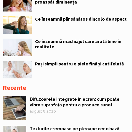
proaspăt dimineața
Ce înseamnă păr sănătos dincolo de aspect
Ce înseamnă machiajul care arată bine în
realitate
Pași simpli pentru o piele fină și catifelată
Recente
Difuzoarele integrate în ecran: cum poate
vibra suprafața pentru a produce sunet
august 5, 2026
Texturile cremoase pe pleoape cer o bază