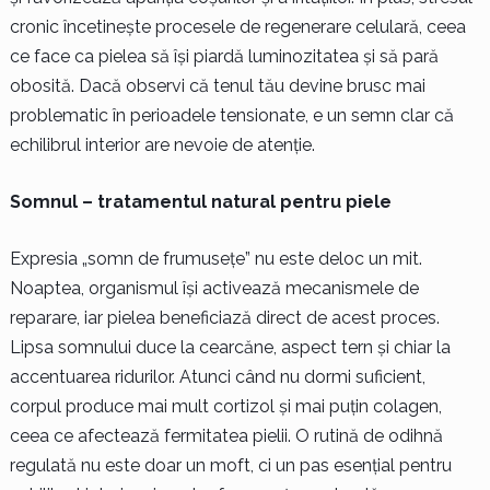
cronic încetinește procesele de regenerare celulară, ceea
ce face ca pielea să își piardă luminozitatea și să pară
obosită. Dacă observi că tenul tău devine brusc mai
problematic în perioadele tensionate, e un semn clar că
echilibrul interior are nevoie de atenție.
Somnul – tratamentul natural pentru piele
Expresia „somn de frumusețe” nu este deloc un mit.
Noaptea, organismul își activează mecanismele de
reparare, iar pielea beneficiază direct de acest proces.
Lipsa somnului duce la cearcăne, aspect tern și chiar la
accentuarea ridurilor. Atunci când nu dormi suficient,
corpul produce mai mult cortizol și mai puțin colagen,
ceea ce afectează fermitatea pielii. O rutină de odihnă
regulată nu este doar un moft, ci un pas esențial pentru