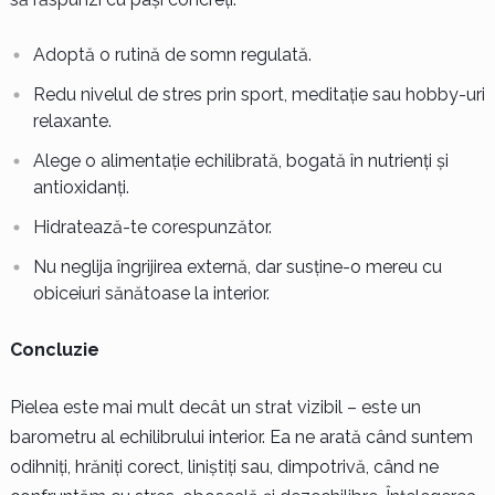
Adoptă o rutină de somn regulată.
Redu nivelul de stres prin sport, meditație sau hobby-uri
relaxante.
Alege o alimentație echilibrată, bogată în nutrienți și
antioxidanți.
Hidratează-te corespunzător.
Nu neglija îngrijirea externă, dar susține-o mereu cu
obiceiuri sănătoase la interior.
Concluzie
Pielea este mai mult decât un strat vizibil – este un
barometru al echilibrului interior. Ea ne arată când suntem
odihniți, hrăniți corect, liniștiți sau, dimpotrivă, când ne