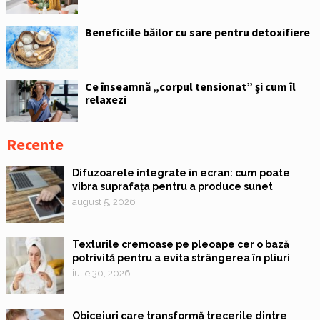
Beneficiile băilor cu sare pentru detoxifiere
Ce înseamnă „corpul tensionat” și cum îl
relaxezi
Recente
Difuzoarele integrate în ecran: cum poate
vibra suprafața pentru a produce sunet
august 5, 2026
Texturile cremoase pe pleoape cer o bază
potrivită pentru a evita strângerea în pliuri
iulie 30, 2026
Obiceiuri care transformă trecerile dintre