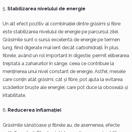
Stabilizarea nivelului de energie
Un alt efect pozitiv al combinației dintre grăsimi și fibre
este stabilizarea nivelului de energie pe parcursul zilei.
Grăsimile sunt o sursă excelentă de energie pe termen
lung, fiind digerate mai lent decât carbohidrații. În plus,
fibrele, având un rol important în digestie, permit eliberarea
treptată a zaharurilor în sânge, ceea ce contribuie la
menținerea unui nivel constant de energie. Astfel, mesele
care conțin atât grăsimi, cât și fibre, pot ajuta la evitarea
scăderilor bruște ale energiei, care pot duce la oboseală și
iritabilitate.
Reducerea inflamației
Grăsimile sănătoase și fibrele au, de asemenea, efecte