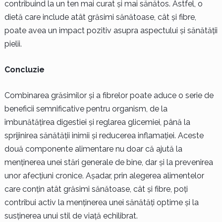
contribuind la un ten mai curat și mai sănătos. Astfel, o
dietă care include atât grăsimi sănătoase, cât și fibre,
poate avea un impact pozitiv asupra aspectului și sănătății
pielii.
Concluzie
Combinarea grăsimilor și a fibrelor poate aduce o serie de
beneficii semnificative pentru organism, de la
îmbunătățirea digestiei și reglarea glicemiei, până la
sprijinirea sănătății inimii și reducerea inflamației. Aceste
două componente alimentare nu doar că ajută la
menținerea unei stări generale de bine, dar și la prevenirea
unor afecțiuni cronice. Așadar, prin alegerea alimentelor
care conțin atât grăsimi sănătoase, cât și fibre, poți
contribui activ la menținerea unei sănătăți optime și la
susținerea unui stil de viață echilibrat.