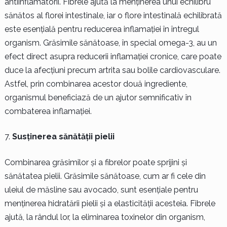
antiinflamatorii. Fibrele ajută la menținerea unui echilibru
sănătos al florei intestinale, iar o flore intestinală echilibrată
este esențială pentru reducerea inflamației în întregul
organism. Grăsimile sănătoase, în special omega-3, au un
efect direct asupra reducerii inflamației cronice, care poate
duce la afecțiuni precum artrita sau bolile cardiovasculare.
Astfel, prin combinarea acestor două ingrediente,
organismul beneficiază de un ajutor semnificativ în
combaterea inflamației.
Susținerea sănătății pielii
Combinarea grăsimilor și a fibrelor poate sprijini și
sănătatea pielii. Grăsimile sănătoase, cum ar fi cele din
uleiul de măsline sau avocado, sunt esențiale pentru
menținerea hidratării pielii și a elasticității acesteia. Fibrele
ajută, la rândul lor, la eliminarea toxinelor din organism,