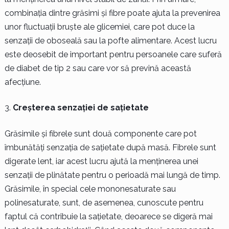
combinația dintre grăsimi și fibre poate ajuta la prevenirea
unor fluctuații bruște ale glicemiei, care pot duce la
senzații de oboseală sau la pofte alimentare. Acest lucru
este deosebit de important pentru persoanele care suferă
de diabet de tip 2 sau care vor să prevină această
afecțiune.
Creșterea senzației de sațietate
Grăsimile și fibrele sunt două componente care pot
îmbunătăți senzația de sațietate după masă. Fibrele sunt
digerate lent, iar acest lucru ajută la menținerea unei
senzații de plinătate pentru o perioadă mai lungă de timp.
Grăsimile, în special cele mononesaturate sau
polinesaturate, sunt, de asemenea, cunoscute pentru
faptul că contribuie la sațietate, deoarece se digeră mai