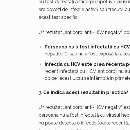
au fost detectați anticorpi împotriva virusul
are dovezi de infecție activă sau trecută cu
acest test specific.
Un rezultat „anticorpi anti-HCV negativ” po
Persoana nu a fost infectată cu HCV
hepatitei C, sau nu a fost expusă la aces
Infecția cu HCV este prea recentă p
recent infectată cu HCV, anticorpii nu au
obicei, acest lucru se întâmplă în prime
Ce indică acest rezultat în practică?
Un rezultat „anticorpi anti-HCV negativ” e
persoana nu a fost infectată cu virusul hepa
nu poate detecta o infecție foarte recentă, 