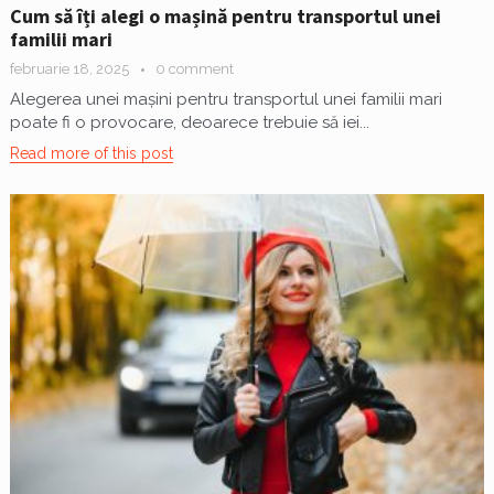
Cum să îți alegi o mașină pentru transportul unei
familii mari
februarie 18, 2025
0 comment
Alegerea unei mașini pentru transportul unei familii mari
poate fi o provocare, deoarece trebuie să iei...
Read more of this post