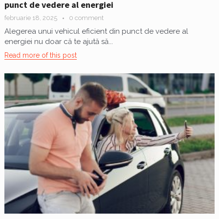
punct de vedere al energiei
februarie 18, 2025
0 comment
Alegerea unui vehicul eficient din punct de vedere al
energiei nu doar că te ajută să...
Read more of this post