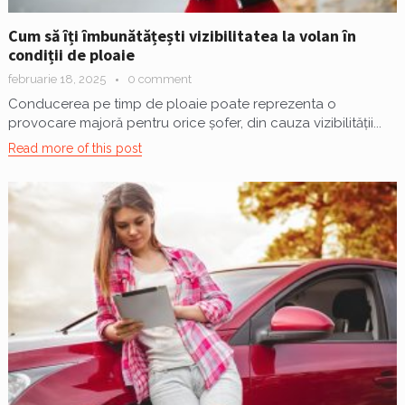
Cum să îți îmbunătățești vizibilitatea la volan în
condiții de ploaie
februarie 18, 2025
0 comment
Conducerea pe timp de ploaie poate reprezenta o
provocare majoră pentru orice șofer, din cauza vizibilității...
Read more of this post