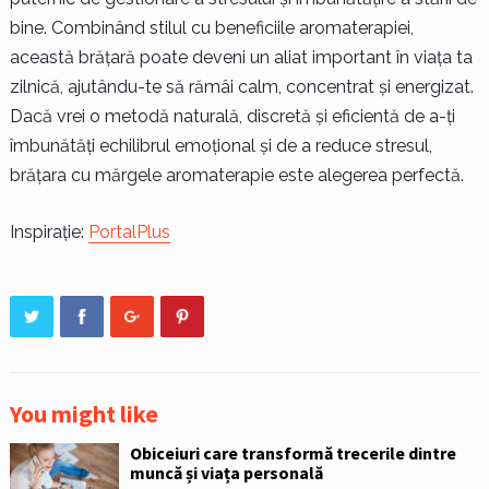
bine. Combinând stilul cu beneficiile aromaterapiei,
această brățară poate deveni un aliat important în viața ta
zilnică, ajutându-te să rămâi calm, concentrat și energizat.
Dacă vrei o metodă naturală, discretă și eficientă de a-ți
îmbunătăți echilibrul emoțional și de a reduce stresul,
brățara cu mărgele aromaterapie este alegerea perfectă.
Inspirație:
PortalPlus
You might like
Obiceiuri care transformă trecerile dintre
muncă și viața personală