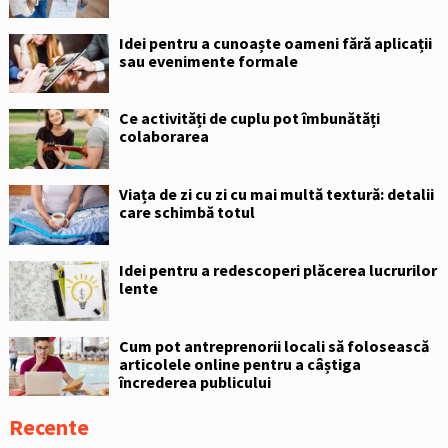
Idei pentru a cunoaște oameni fără aplicații
sau evenimente formale
Ce activități de cuplu pot îmbunătăți
colaborarea
Viața de zi cu zi cu mai multă textură: detalii
care schimbă totul
Idei pentru a redescoperi plăcerea lucrurilor
lente
Cum pot antreprenorii locali să folosească
articolele online pentru a câștiga
încrederea publicului
Recente