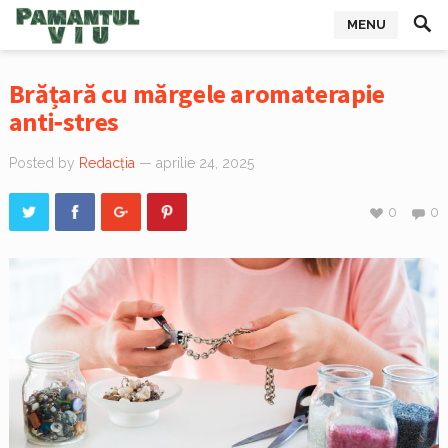
MENU
Brățară cu mărgele aromaterapie
anti‑stres
Posted by
Redacția
— aprilie 24, 2025
0
0