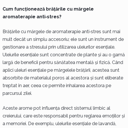
Cum funcționează brățările cu mărgele
aromaterapie anti‑stres?
Brățările cu mărgele de aromaterapie anti‑stres sunt mai
mult decât un simplu accesoriu; ele sunt un instrument de
gestionare a stresului prin utilizarea uleiurilor esențiale.
Uleiurile esențiale sunt concentrate de plante și au o gamă
largă de beneficii pentru sănătatea mentală și fizică. Când
aplici uleiuri esențiale pe mărgelele brățării, acestea sunt
absorbite de materialul poros al acestora și sunt eliberate
treptat în aer, ceea ce permite inhalarea acestora pe
parcursul zilei.
Aceste arome pot influența direct sistemul limbic al
creierului, care este responsabil pentru reglarea emoțiilor și
a memoriei. De exemplu, uleiurile esențiale de lavandă,